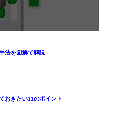
手法を図解で解説
ておきたい11のポイント