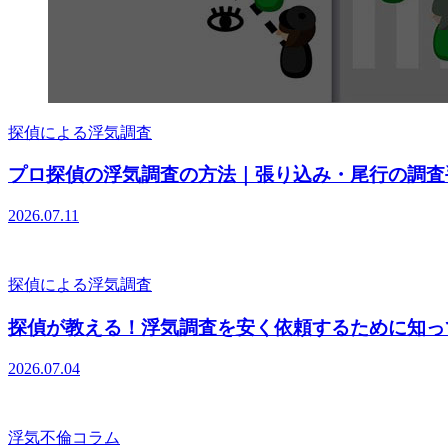
探偵による浮気調査
プロ探偵の浮気調査の方法｜張り込み・尾行の調査
2026.07.11
探偵による浮気調査
探偵が教える！浮気調査を安く依頼するために知っ
2026.07.04
浮気不倫コラム