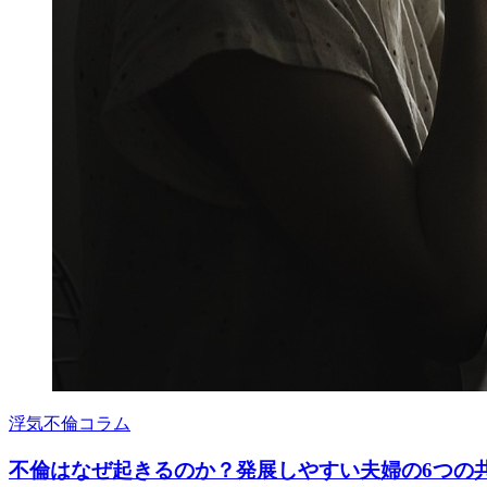
浮気不倫コラム
不倫はなぜ起きるのか？発展しやすい夫婦の6つの