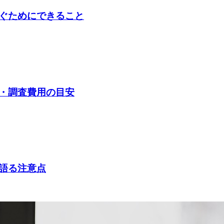
ぐためにできること
・調査費用の目安
語る注意点