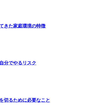
てきた家庭環境の特徴
自分でやるリスク
を切るために必要なこと