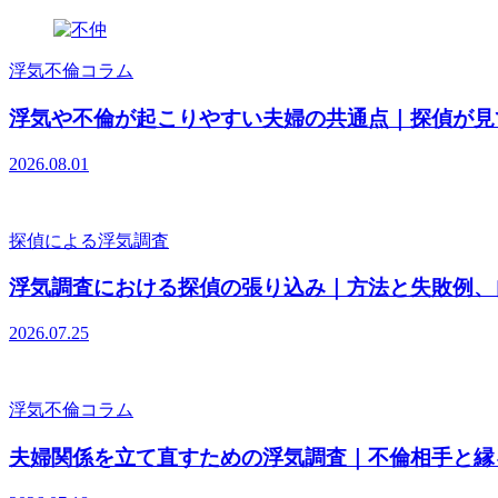
浮気不倫コラム
浮気や不倫が起こりやすい夫婦の共通点｜探偵が見
2026.08.01
探偵による浮気調査
浮気調査における探偵の張り込み｜方法と失敗例
、
2026.07.25
浮気不倫コラム
夫婦関係を立て直すための浮気調査｜不倫相手と縁