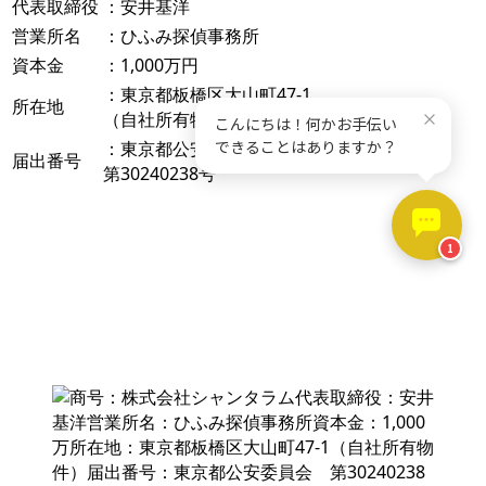
代表取締役
：安井基洋
営業所名
：ひふみ探偵事務所
資本金
：1,000万円
：東京都板橋区大山町47-1
所在地
（自社所有物件）
：東京都公安委員会
届出番号
第30240238号