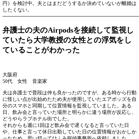
円）を検討中。夫とはまだどうするか決めていないが離婚は
したくない。
────────────────────────────────────────
弁護士の夫のAirpodsを接続して監視し
ていたら大学教授の女性との浮気をし
ていることがわかった
大阪府
50代 女性 音楽家
夫は弁護士で普段は仲も良かったのですが、ある時から行動
に怪しい点が出始めたため夫が使用していたエアポッズを自
分のスマホと同期して位置情報を監視していました。ある
日、飲み会と言っていた場所と明らかに違う場所が反応し、
どうやらラブホテル街でした。
それからも週に1回ほど飲み会で遅くなると言っていた日
や、仕事と言って休日出勤していた日の位置情報がおかしか
ったため、思い切ってひふみ探偵事務所へ依頼しました。