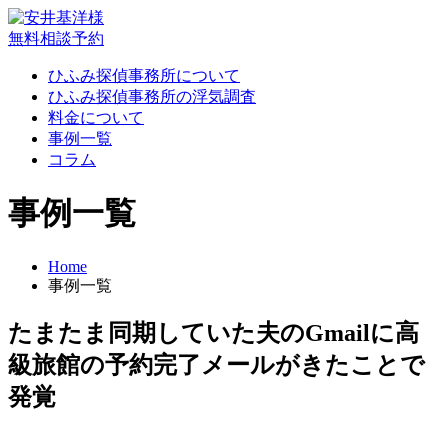
無料相談予約
ひふみ探偵事務所について
ひふみ探偵事務所の浮気調査
料金について
事例一覧
コラム
事例一覧
Home
事例一覧
たまたま同期していた夫のGmailに高
級旅館の予約完了メールがきたことで
発覚