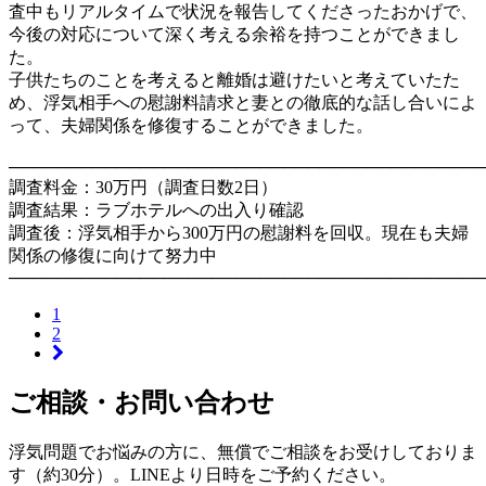
査中もリアルタイムで状況を報告してくださったおかげで、
今後の対応について深く考える余裕を持つことができまし
た。
子供たちのことを考えると離婚は避けたいと考えていたた
め、浮気相手への慰謝料請求と妻との徹底的な話し合いによ
って、夫婦関係を修復することができました。
────────────────────────────────────────
調査料金：30万円（調査日数2日）
調査結果：ラブホテルへの出入り確認
調査後：浮気相手から300万円の慰謝料を回収。現在も夫婦
関係の修復に向けて努力中
────────────────────────────────────────
1
2
ご相談・お問い合わせ
浮気問題でお悩みの方に、無償でご相談をお受けしておりま
す（約30分）。LINEより日時をご予約ください。