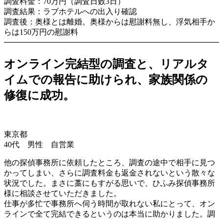
調査料金：70万円（調査日数3日）
調査結果：ラブホテルへの出入り確認
調査後：奥様とは離婚。奥様からは慰謝料無し、浮気相手か
らは150万円の慰謝料
────────────────────────────────────────
オンライン完結型の調査と、リアルタ
イムでの報告に助けられ、家族関係の
修復に成功。
東京都
40代 男性 自営業
他の探偵事務所に依頼したところ、調査の途中で相手に見つ
かってしまい、さらに調査料金も返金されないという散々な
状況でした。まさに藁にもすがる思いで、ひふみ探偵事務所
様に相談させていただきました。
仕事が多忙で事務所へ伺う時間が取れない私にとって、オン
ラインで全て完結できるというのは本当に助かりました。調