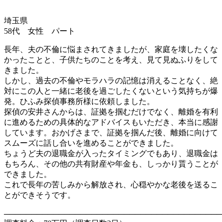
埼玉県
58代 女性 パート
長年、夫の不倫に悩まされてきましたが、家庭を壊したくな
かったことと、子供たちのことを考え、見て見ぬふりをして
きました。
しかし、過去の不倫やモラハラの記憶は消えることなく、絶
対にこの人と一緒に老後を過ごしたくないという気持ちが爆
発。ひふみ探偵事務所様に依頼しました。
探偵の安井さんからは、証拠を掴むだけでなく、離婚を有利
に進めるための具体的なアドバイスもいただき、本当に感謝
しています。おかげさまで、証拠を掴んだ後、離婚に向けて
スムーズに話し合いを進めることができました。
ちょうど夫の退職金が入ったタイミングでもあり、退職金は
もちろん、その他の共有財産や年金も、しっかり貰うことが
できました。
これで長年の苦しみから解放され、心穏やかな老後を送るこ
とができそうです。
────────────────────────────────────────