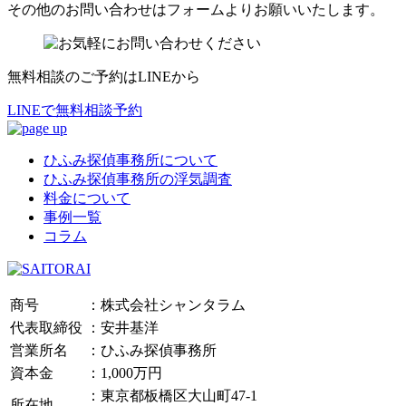
その他のお問い合わせはフォームよりお願いいたします。
無料相談のご予約はLINEから
LINEで無料相談予約
ひふみ探偵事務所について
ひふみ探偵事務所の浮気調査
料金について
事例一覧
コラム
商号
：株式会社シャンタラム
代表取締役
：安井基洋
営業所名
：ひふみ探偵事務所
資本金
：1,000万円
：東京都板橋区大山町47-1
所在地