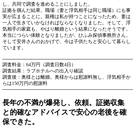
し、共同で調査を進めることにしました。
証拠を掴んだ結果、職場（妻と浮気相手は同じ職場）にも事
実が広まることに。親権は私が持つことになったため、妻は
一人で生きていかなければならなくなりました。そして、浮
気相手の家庭も、やはり離婚という結果になったそうです。
本当につらい体験となりましたが、ひふみ探偵事務所さん、
そして安井さんのおかげで、今は子供たちと安心して暮らし
ています。
────────────────────────────────────────
調査料金：64万円（調査日数4日）
調査結果：ラブホテルへの出入り確認
調査後：奥様とは離婚。奥様からは慰謝料無し、浮気相手か
らは150万円の慰謝料
────────────────────────────────────────
長年の不満が爆発し、依頼。証拠収集
と的確なアドバイスで安心の老後を確
保できた。