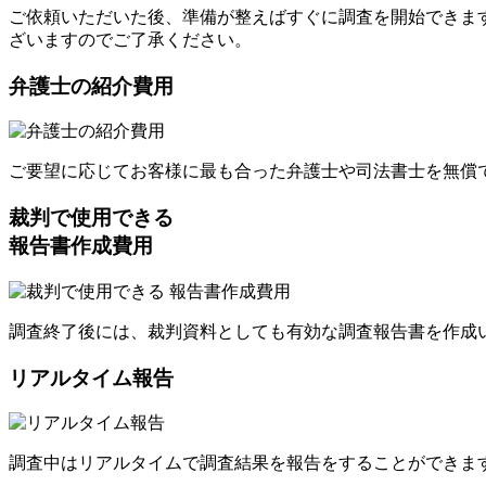
ご依頼いただいた後
、
準備が整えばすぐに調査を開始できま
ざいますのでご了承ください
。
弁護士の紹介費用
ご要望に応じてお客様に最も合った弁護士や司法書士を無償
裁判で使用できる
報告書作成費用
調査終了後には
、
裁判資料としても有効な調査報告書を作成
リアルタイム報告
調査中はリアルタイムで調査結果を報告をすることができま