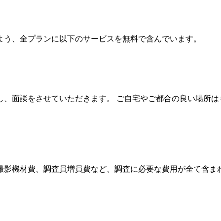
よう
、
全プランに以下のサービスを無料で含んでいます
。
し
、
面談をさせていただきます
。
ご自宅やご都合の良い場所は
撮影機材費
、
調査員増員費など
、
調査に必要な費用が全て含ま