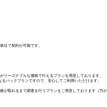
間単位で契約が可能です
。
がリーズナブルな価格で行えるプランを用意しております
。
なるパックプランですので
、
安心してご利用いただけます
。
拠が取れるまで調査を行うプランをご用意しております（万が