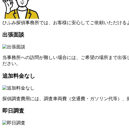
ひふみ探偵事務所では
、
お客様に安心してご依頼いただける
出張面談
当事務所への訪問が難しい場合には
、
ご希望の場所まで出張
ださい
。
追加料金なし
探偵調査費用には
、
調査車両費（交通費・ガソリン代等）
、
即日調査