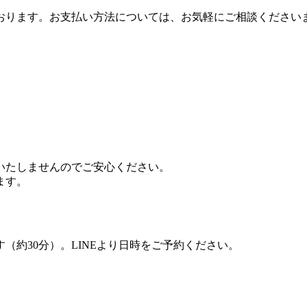
おります
。
お支払い方法については
、
お気軽にご相談ください
いたしませんのでご安心ください
。
ます
。
（約30分）
。
LINEより日時をご予約ください
。