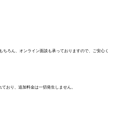
もちろん
、
オンライン面談も承っておりますので
、
ご安心く
れており
、
追加料金は一切発生しません
。