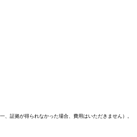
一
、
証拠が得られなかった場合
、
費用はいただきません）
。