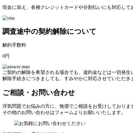
現金に加え
、
各種クレジットカードや分割払いにも対応して
調査途中の契約解除について
解約手数料
0円
ご契約の解除を希望される場合でも
、
違約金などは一切発生
解除手続きにつきましても
、
すみやかに対応させていただき
ご相談・お問い合わせ
浮気問題でお悩みの方に
、
無償でご相談をお受けしております
その他のお問い合わせはフォームよりお願いいたします
。