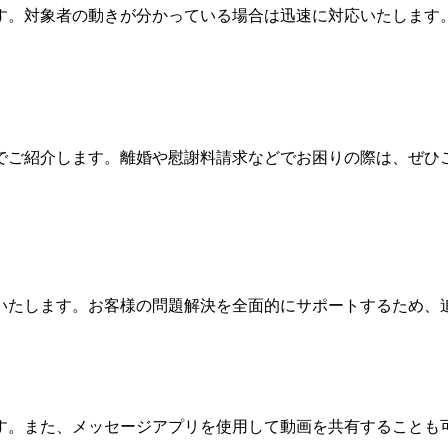
す
。
対象者の動きが分かっている場合は迅速に対応いたします
でご紹介します
。
離婚や慰謝料請求などでお困りの際は
、
ぜひ
いたします
。
お客様の問題解決を全面的にサポートするため
、
す
。
また
、
メッセージアプリを使用して動画を共有することも