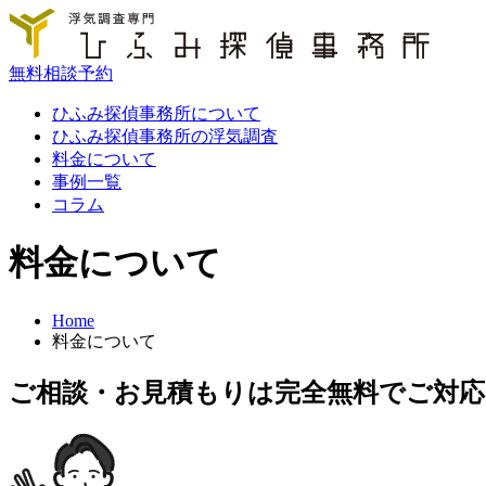
無料相談予約
ひふみ探偵事務所について
ひふみ探偵事務所の浮気調査
料金について
事例一覧
コラム
料金について
Home
料金について
ご相談・お見積もりは完全無料でご対