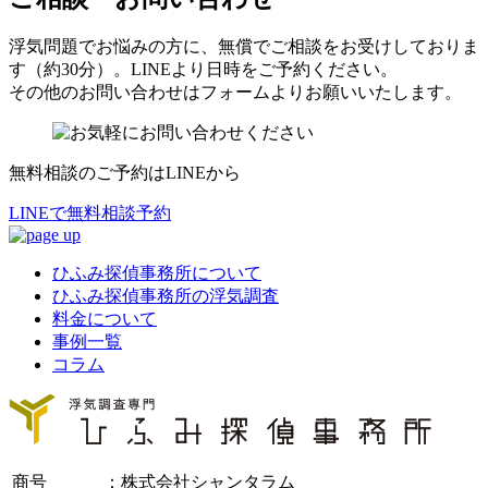
浮気問題でお悩みの方に
、
無償でご相談をお受けしておりま
す（約30分）
。
LINEより日時をご予約ください
。
その他のお問い合わせはフォームよりお願いいたします
。
無料相談のご予約はLINEから
LINEで無料相談予約
ひふみ探偵事務所について
ひふみ探偵事務所の浮気調査
料金について
事例一覧
コラム
商号
：株式会社シャンタラム