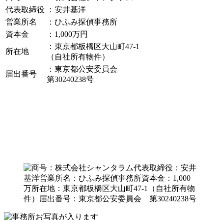
代表取締役
：安井基洋
営業所名
：ひふみ探偵事務所
資本金
：1,000万円
：東京都板橋区大山町47-1
所在地
（自社所有物件）
：東京都公安委員会
届出番号
第30240238号