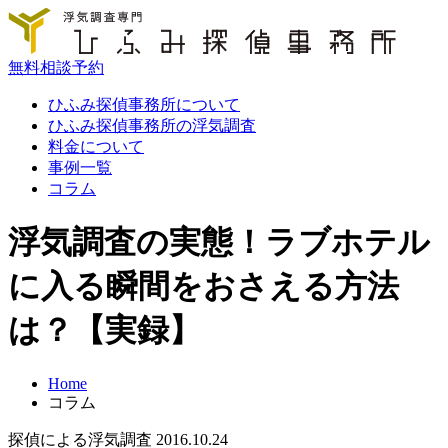
無料相談予約
ひふみ探偵事務所について
ひふみ探偵事務所の浮気調査
料金について
事例一覧
コラム
浮気調査の実態！ラブホテル
に入る瞬間をおさえる方法
は？【実録】
Home
コラム
探偵による浮気調査
2016.10.24