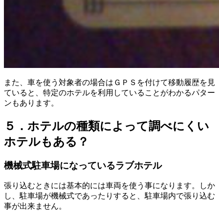
また
、
車を使う対象者の場合はＧＰＳを付けて移動履歴を見
ていると
、
特定のホテルを利用していることがわかるパター
ンもあります
。
５．ホテルの種類によって調べにくい
ホテルもある？
機械式駐車場になっているラブホテル
張り込むときには基本的には車両を使う事になります
。
しか
し
、
駐車場が機械式であったりすると
、
駐車場内で張り込む
事が出来ません
。