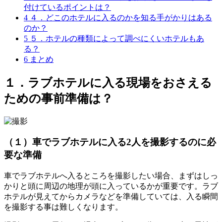
付けているポイントは？
4
４．どこのホテルに入るのかを知る手がかりはある
のか？
5
５．ホテルの種類によって調べにくいホテルもあ
る？
6
まとめ
１．ラブホテルに入る現場をおさえる
ための事前準備は？
（１）車でラブホテルに入る2人を撮影するのに必
要な準備
車でラブホテルへ入るところを撮影したい場合
、
まずはしっ
かりと頭に周辺の地理が頭に入っているかが重要です
。
ラブ
ホテルが見えてからカメラなどを準備していては
、
入る瞬間
を撮影する事は難しくなります
。