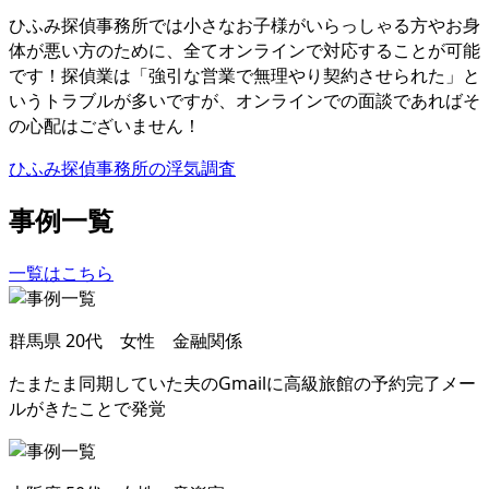
ひふみ探偵事務所では小さなお子様がいらっしゃる方やお身
体が悪い方のために
、
全て
オンラインで対応することが可能
です！探偵業は「強引な営業で無理やり契約させられた」と
いうトラブルが多いですが
、
オンラインでの面談であればそ
の心配はございません！
ひふみ探偵事務所の浮気調査
事例一覧
一覧はこちら
群馬県
20代 女性 金融関係
たまたま同期していた夫のGmailに高級旅館の予約完了メー
ルがきたことで発覚