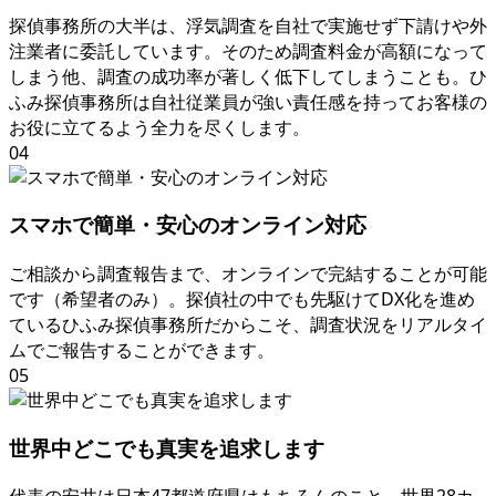
探偵事務所の大半は
、
浮気調査を自社で実施せず下請けや外
注業者に委託しています
。
そのため調査料金が高額になって
しまう他
、
調査の成功率が著しく低下してしまうことも
。
ひ
ふみ探偵事務所は自社従業員が強い責任感を持ってお客様の
お役に立てるよう全力を尽くします
。
04
スマホで簡単・安心のオンライン対応
ご相談から調査報告まで
、
オンラインで完結することが可能
です（希望者のみ）
。
探偵社の中でも先駆けてDX化を進め
ているひふみ探偵事務所だからこそ
、
調査状況をリアルタイ
ムでご報告することができます
。
05
世界中どこでも真実を追求します