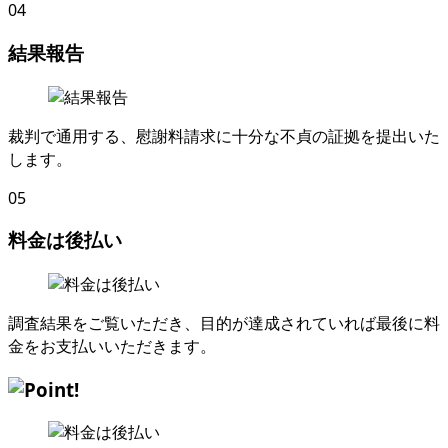
04
結果報告
裁判で通用する
、
慰謝料請求に十分な不貞の証拠を提出いた
します
。
05
料金は後払い
調査結果をご覧いただき
、
目的が達成されていれば最後に料
金をお支払いいただきます
。