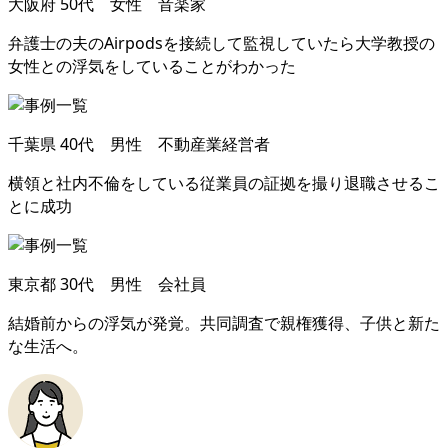
大阪府
50代 女性 音楽家
弁護士の夫のAirpodsを接続して監視していたら大学教授の
女性との浮気をしていることがわかった
千葉県
40代 男性 不動産業経営者
横領と社内不倫をしている従業員の証拠を撮り退職させるこ
とに成功
東京都
30代 男性 会社員
結婚前からの浮気が発覚
。
共同調査で親権獲得
、
子供と新た
な生活へ
。