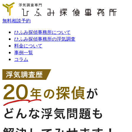
無料相談予約
ひふみ探偵事務所について
ひふみ探偵事務所の浮気調査
料金について
事例一覧
コラム