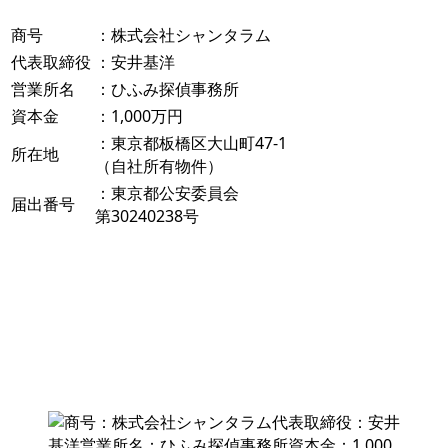
商号
：株式会社シャンタラム
代表取締役
：安井基洋
営業所名
：ひふみ探偵事務所
資本金
：1,000万円
：東京都板橋区大山町47-1
所在地
（自社所有物件）
：東京都公安委員会
届出番号
第30240238号