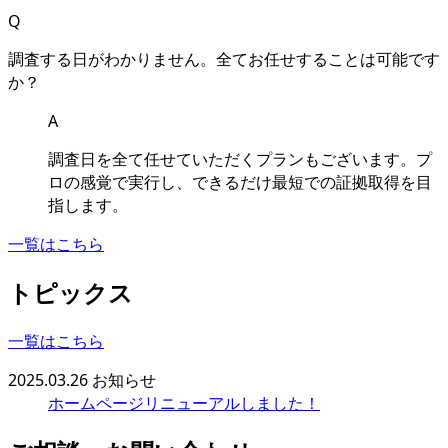
Q
調査する⽇がわかりません
。
全てお任せすることは可能です
か？
A
調査⽇を全て任せていただくプランもございます
。
プ
ロの感覚で実⾏し
、
できるだけ最短での証拠取得を⽬
指します
。
一覧はこちら
トピックス
一覧はこちら
2025.03.26
お知らせ
ホームページリニューアルしました！