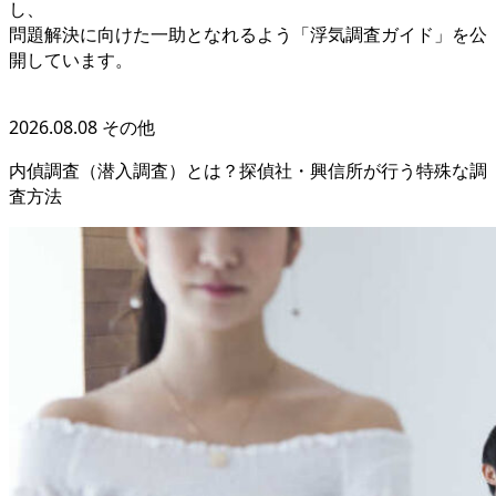
し
、
問題解決に向けた一助となれるよう「浮気調査ガイド」を公
開しています
。
2026.08.08
その他
内偵調査（潜入調査）とは？探偵社・興信所が行う特殊な調
査方法