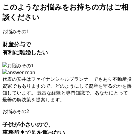
このようなお悩みをお持ちの方はご相
談ください
お悩みその1
財産分与で
有利に離婚したい
代表の安井はファイナンシャルプランナーでもあり不動産投
資家でもありますので
、
どのようにして資産を守るのかを熟
知しています
。
豊富な経験と専⾨知識で
、
あなたにとって
最善の解決策を提案します
。
お悩みその2
子供が小さいので
、
事務所まで足を運べない