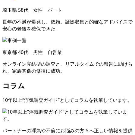
埼玉県
58代 女性 パート
長年の不満が爆発し
、
依頼
。
証拠収集と的確なアドバイスで
安心の老後を確保できた
。
東京都
40代 男性 自営業
オンライン完結型の調査と
、
リアルタイムでの報告に助けら
れ
、
家族関係の修復に成功
。
コラム
10年以上“浮気調査ガイド”としてコラムを執筆しています
。
パートナーの浮気や不倫にお悩みの方々へ正しい情報を提供