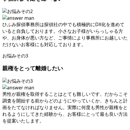
ひふみ探偵事務所は探偵社の中でも積極的にDX化を進めて
いると⾃負しております
。
小さなお子様がいらっしゃる方
や
、
お身体が悪い方など
、
ご事情により事務所にお越しいた
だけないお客様にも対応しております
。
お悩みその3
親権をとって離婚したい
男性が親権を取得することはとても難しいです
。
だからこそ
調査を開始する前からどのようにやっていくか
、
きちんと計
画をたてなければなりません
。
実際に何度も男性が親権をと
れるようにしてきた経験から
、
お客様にとって最も良い方法
を提案いたします
。