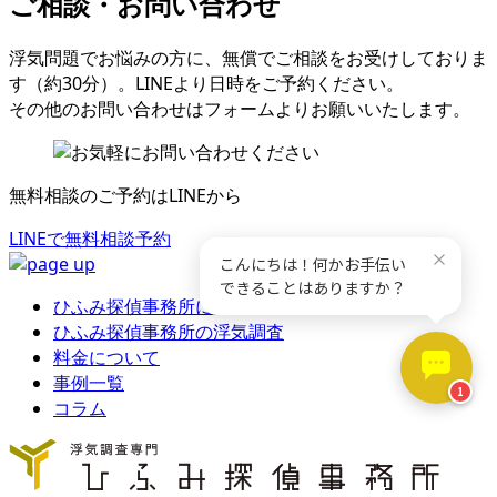
ご相談・お問い合わせ
浮気問題でお悩みの方に
、
無償でご相談をお受けしておりま
す（約30分）
。
LINEより日時をご予約ください
。
その他のお問い合わせはフォームよりお願いいたします
。
無料相談のご予約はLINEから
LINEで無料相談予約
ひふみ探偵事務所について
ひふみ探偵事務所の浮気調査
料金について
事例一覧
コラム