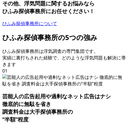
その他
、
浮気問題に関するお悩みなら
ひふみ探偵事務所にお任せください！
ひふみ探偵事務所について
ひふみ探偵事務所の
5
つの強み
ひふみ探偵事務所は浮気調査の専⾨集団です
。
実績に裏打ちされた経験で
、
どのような浮気問題も解決に導
きます
01
芸能人の広告起用や過剰なネット広告はナシ
徹底的に無駄を省き
調査料金は大手探偵事務所の
“半額”程度