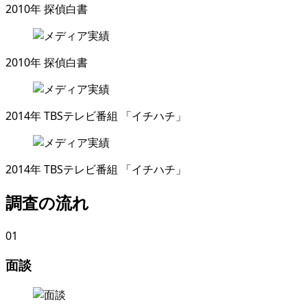
2010年
探偵白書
2010年
探偵白書
2014年
TBSテレビ番組 「イチハチ」
2014年
TBSテレビ番組 「イチハチ」
調査の流れ
01
面談