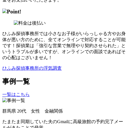
ひふみ探偵事務所では小さなお子様がいらっしゃる方やお身
体が悪い方のために
、
全て
オンラインで対応することが可能
です！探偵業は「強引な営業で無理やり契約させられた」と
いうトラブルが多いですが
、
オンラインでの面談であればそ
の心配はございません！
ひふみ探偵事務所の浮気調査
事例一覧
一覧はこちら
群馬県
20代 女性 金融関係
たまたま同期していた夫のGmailに高級旅館の予約完了メー
ルがきたことで発覚