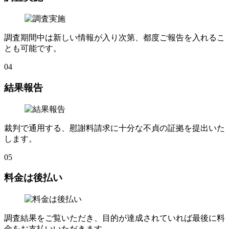
調査期間中は新しい情報が入り次第
、
都度ご報告を入れるこ
とも可能です
。
04
結果報告
裁判で通用する
、
慰謝料請求に十分な不貞の証拠を提出いた
します
。
05
料金は後払い
調査結果をご覧いただき
、
目的が達成されていれば最後に料
金をお支払いいただきます
。