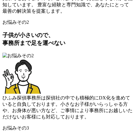
知しています
。
豊富な経験と専⾨知識で
、
あなたにとって
最善の解決策を提案します
。
お悩みその2
子供が小さいので
、
事務所まで足を運べない
ひふみ探偵事務所は探偵社の中でも積極的にDX化を進めて
いると⾃負しております
。
小さなお子様がいらっしゃる方
や
、
お身体が悪い方など
、
ご事情により事務所にお越しいた
だけないお客様にも対応しております
。
お悩みその3