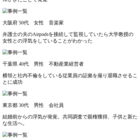
大阪府
50代 女性 音楽家
弁護士の夫のAirpodsを接続して監視していたら大学教授の
女性との浮気をしていることがわかった
千葉県
40代 男性 不動産業経営者
横領と社内不倫をしている従業員の証拠を撮り退職させるこ
とに成功
東京都
30代 男性 会社員
結婚前からの浮気が発覚
。
共同調査で親権獲得
、
子供と新た
な生活へ
。