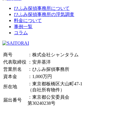
ひふみ探偵事務所について
ひふみ探偵事務所の浮気調査
料金について
事例一覧
コラム
商号
：株式会社シャンタラム
代表取締役
：安井基洋
営業所名
：ひふみ探偵事務所
資本金
：1,000万円
：東京都板橋区大山町47-1
所在地
（自社所有物件）
：東京都公安委員会
届出番号
第30240238号