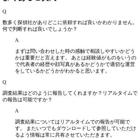
Q
数多く探偵社がありどこに依頼すれば良いかわかりません
。
何で判断すれば良いでしょうか？
A
まずは問い合わせした時の感触で相談しやすいかどう
かは重要だと⾔えます
。
あとは経験値がものをいうの
で代表者の経歴や顔写真があるかどうかで適切な運営
をしているかどうかがわかると思います
。
Q
調査結果はどのように報告してくれますか？リアルタイムで
の報告は可能ですか？
A
調査結果についてはリアルタイムでの報告が可能で
す
。
またいつでもダウンロードして参照していただけ
るよう情報は常に共有させていただきます
。