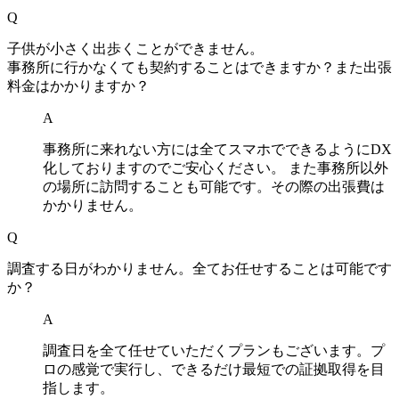
Q
⼦供が⼩さく出歩くことができません
。
事務所に⾏かなくても契約することはできますか？また出張
料⾦はかかりますか？
A
事務所に来れない⽅には全てスマホでできるようにDX
化しておりますのでご安⼼ください
。
また事務所以外
の場所に訪問することも可能です
。
その際の出張費は
かかりません
。
Q
調査する⽇がわかりません
。
全てお任せすることは可能です
か？
A
調査⽇を全て任せていただくプランもございます
。
プ
ロの感覚で実⾏し
、
できるだけ最短での証拠取得を⽬
指します
。