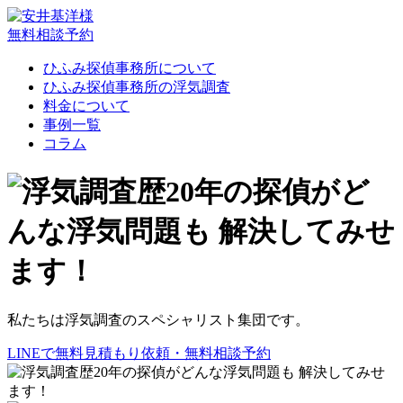
無料相談予約
ひふみ探偵事務所について
ひふみ探偵事務所の浮気調査
料金について
事例一覧
コラム
私たちは浮気調査のスペシャリスト集団です
。
LINEで無料見積もり依頼・無料相談予約