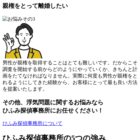
親権をとって離婚したい
男性が親権を取得することはとても難しいです
。
だからこそ
調査を開始する前からどのようにやっていくか
、
きちんと計
画をたてなければなりません
。
実際に何度も男性が親権をと
れるようにしてきた経験から
、
お客様にとって最も良い方法
を提案いたします
。
その他
、
浮気問題に関するお悩みなら
ひふみ探偵事務所にお任せください！
ひふみ探偵事務所について
ひふみ探偵事務所の
5
つの強み