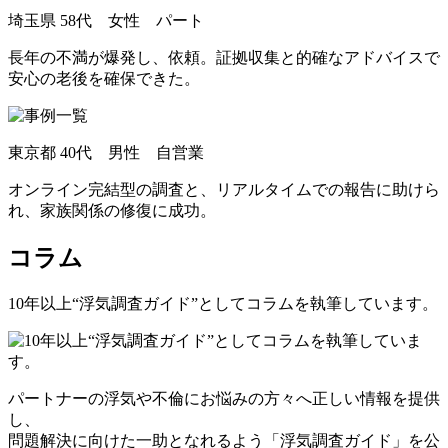
埼玉県
58代 女性 パート
長年の不満が爆発し
、
依頼
。
証拠収集と的確なアドバイスで
安心の老後を確保できた
。
東京都
40代 男性 自営業
オンライン完結型の調査と
、
リアルタイムでの報告に助けら
れ
、
家族関係の修復に成功
。
コラム
10年以上“浮気調査ガイド”としてコラムを執筆しています
。
パートナーの浮気や不倫にお悩みの方々へ正しい情報を提供
し
、
問題解決に向けた一助となれるよう「浮気調査ガイド」を公