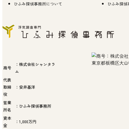
ひふみ探偵事務所について
ひふみ探偵
：株式会社シャンタラ
商号
ム
代表
取締
：安井基洋
役
営業
：ひふみ探偵事務所
所名
資本
：1,000万円
金