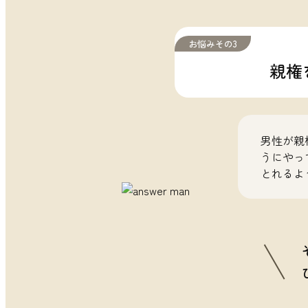
お悩みその3
親権
男性が親
うにやっ
とれるよ