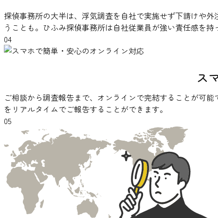
探偵事務所の大半は、浮気調査を自社で実施せず下請けや外
うことも。ひふみ探偵事務所は自社従業員が強い責任感を持
04
ス
ご相談から調査報告まで、オンラインで完結することが可能
をリアルタイムでご報告することができます。
05