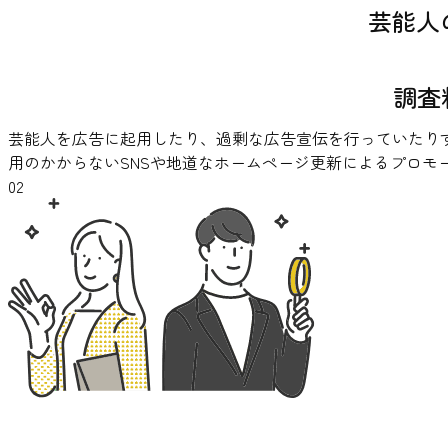
芸能人
調査
芸能人を広告に起用したり、過剰な広告宣伝を行っていたり
用のかからないSNSや地道なホームページ更新によるプロモ
02