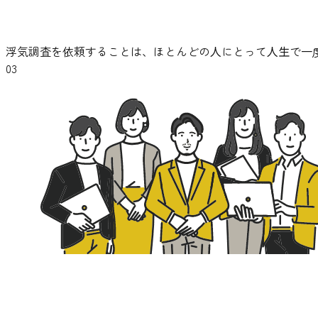
浮気調査を依頼することは、ほとんどの⼈にとって⼈⽣で⼀
03