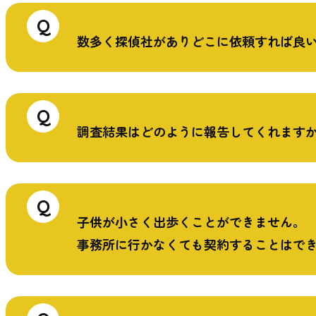
Q
数多く探偵社がありどこに依頼すれば良
Q
調査結果はどのように報告してくれます
Q
⼦供が⼩さく出歩くことができません。
事務所に⾏かなくても契約することはで