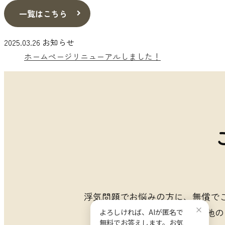
一覧はこちら
2025.03.26
お知らせ
ホームページリニューアルしました！
浮気問題でお悩みの方に、無償でご
その他の