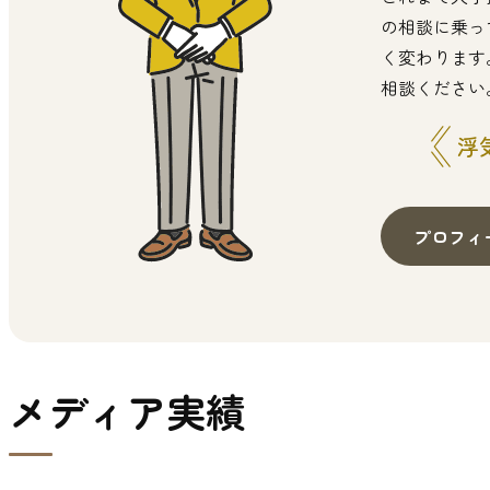
の相談に乗っ
く変わります
相談ください
浮
プロフィ
メディア実績