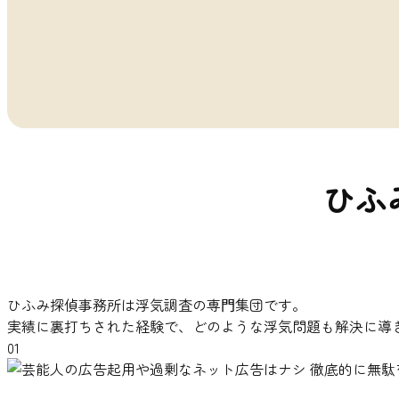
ひふ
ひふみ探偵事務所は浮気調査の専⾨集団です。
実績に裏打ちされた経験で、どのような浮気問題も解決に導
01