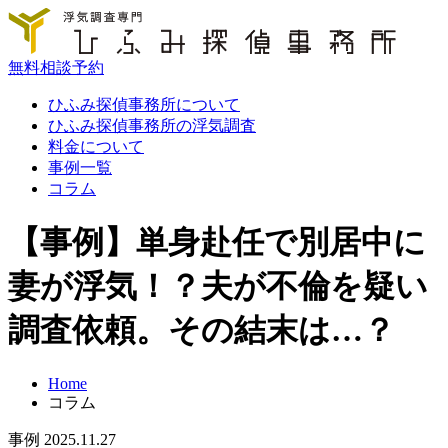
無料相談予約
ひふみ探偵事務所について
ひふみ探偵事務所の浮気調査
料金について
事例一覧
コラム
【事例】単身赴任で別居中に
妻が浮気！？夫が不倫を疑い
調査依頼
。
その結末は…？
Home
コラム
事例
2025.11.27