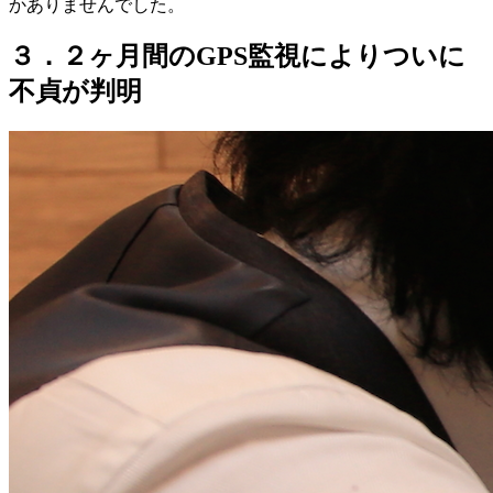
かありませんでした
。
３．２ヶ月間のGPS監視によりついに
不貞が判明