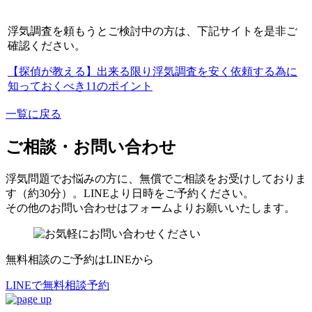
浮気調査を頼もうとご検討中の方は
、
下記サイトを是非ご
確認ください
。
【探偵が教える】出来る限り浮気調査を安く依頼する為に
知っておくべき11のポイント
一覧に戻る
ご相談・お問い合わせ
浮気問題でお悩みの方に
、
無償でご相談をお受けしておりま
す（約30分）
。
LINEより日時をご予約ください
。
その他のお問い合わせはフォームよりお願いいたします
。
無料相談のご予約はLINEから
LINEで無料相談予約