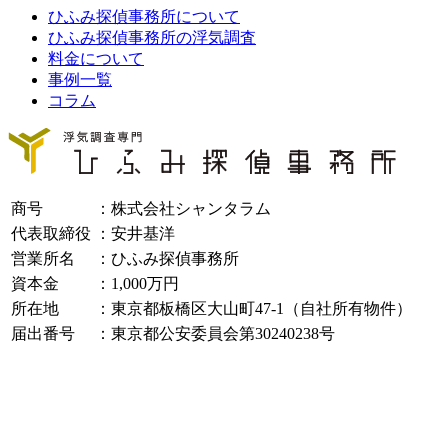
ひふみ探偵事務所について
ひふみ探偵事務所の浮気調査
料金について
事例一覧
コラム
商号
：株式会社シャンタラム
代表取締役
：安井基洋
営業所名
：ひふみ探偵事務所
資本金
：1,000万円
所在地
：東京都板橋区大山町47-1
（自社所有物件）
届出番号
：東京都公安委員会
第30240238号