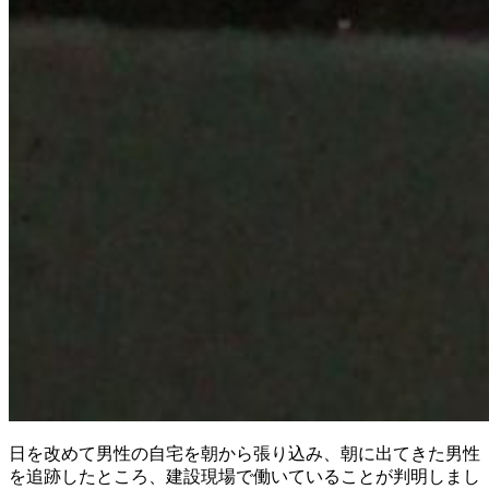
日を改めて男性の自宅を朝から張り込み
、
朝に出てきた男性
を追跡したところ
、
建設現場で働いていることが判明しまし