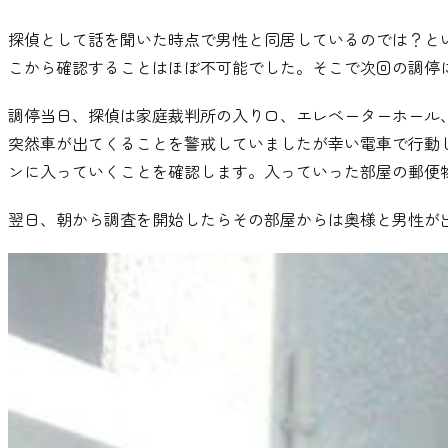
探偵として話を聞いた時点で男性と同居しているのでは？と
こから確認することはほぼ不可能でした
。
そこで次回の調停
調停当日
、
探偵は家庭裁判所の入り口
、
エレベーターホール
突然車が出てくることを警戒していましたが幸い電車で行動
ンに入っていくことを確認します
。
入っていった部屋の郵便
翌日
、
朝から調査を開始したらその部屋からは奥様と男性が