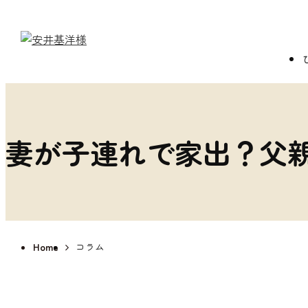
妻が子連れで家出？父
Home
コラム