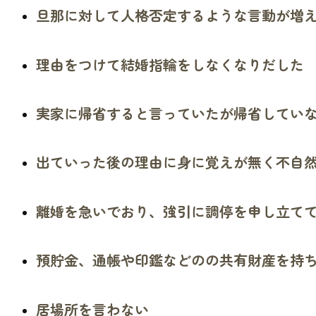
旦那に対して人格否定するような言動が増
理由をつけて結婚指輪をしなくなりだした
実家に帰省すると言っていたが帰省してい
出ていった後の理由に身に覚えが無く不自
離婚を急いでおり
、
強引に調停を申し立て
預貯金
、
通帳や印鑑などのの共有財産を持
居場所を言わない