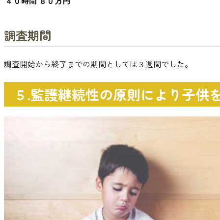
４０時間
８０万円
調査期間
調査開始から終了までの期間としては３週間でした
。
５.監護継続性の原則により子供