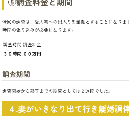
⑤調査料金と期間
今回の調査は
、
愛人宅への出入りを証拠とすることになりま
時間の張り込みが必要になります
。
調査時間
調査料金
３０時間
６０万円
調査期間
調査開始から終了までの期間としては２週間でした
。
４.妻がいきなり出て行き離婚調