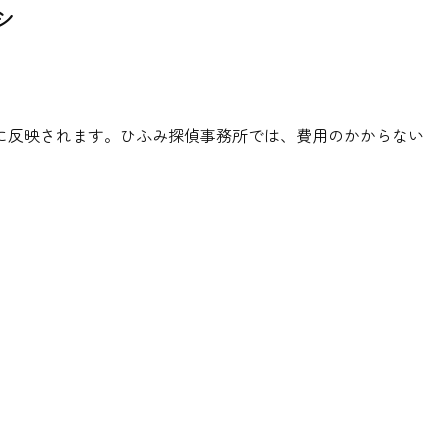
シ
に反映されます。ひふみ探偵事務所では、費用のかからない