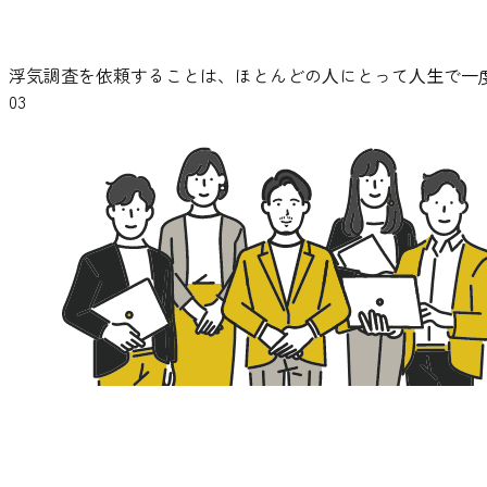
浮気調査を依頼することは、ほとんどの⼈にとって⼈⽣で⼀
03