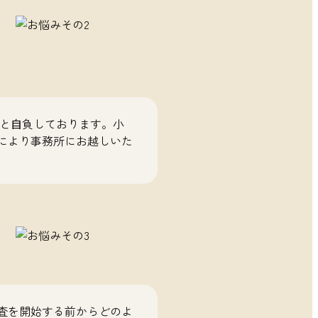
ると⾃負しております。小
により事務所にお越しいた
査を開始する前からどのよ