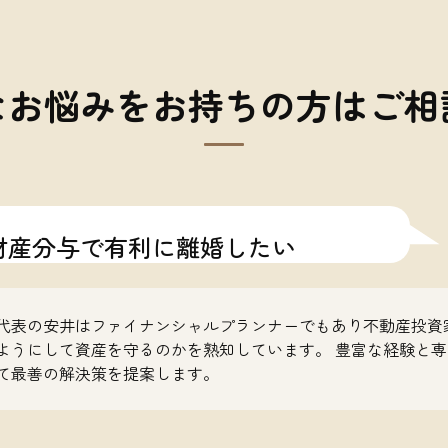
なお悩みをお持ちの方はご相
財産分与で
有利に離婚したい
代表の安井はファイナンシャルプランナーでもあり不動産投資
ようにして資産を守るのかを熟知しています。 豊富な経験と
て最善の解決策を提案します。