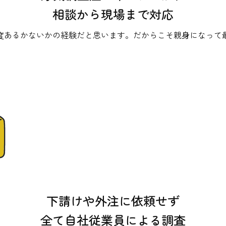
相談から現場まで対応
度あるかないかの経験だと思います。だからこそ親⾝になって
下請けや外注に依頼せず
全て自社従業員による調査