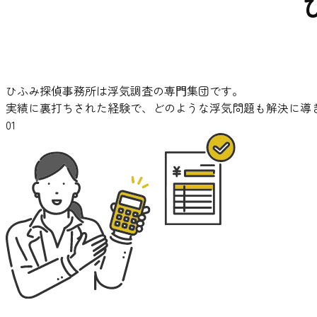
ひふみ探偵事務所は浮気調査の専⾨集団です。
実績に裏打ちされた経験で、どのような浮気問題も解決に導
01