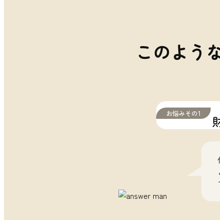
このよう
お悩みその1